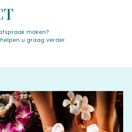
CT
n afspraak maken?
helpen u graag verder.