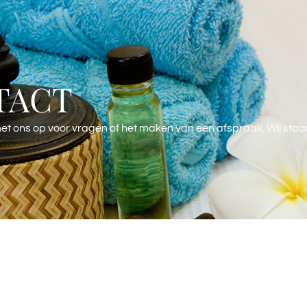
TACT
t ons op voor vragen of het maken van een afspraak. Wij staan