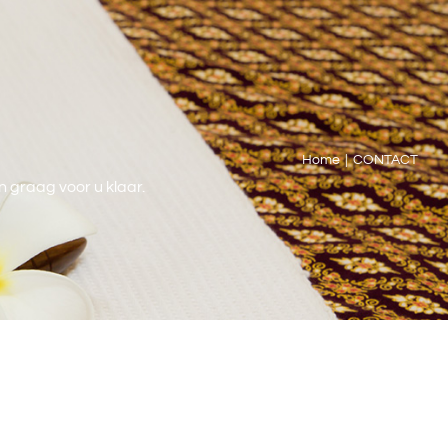
Home
CONTACT
 graag voor u klaar.