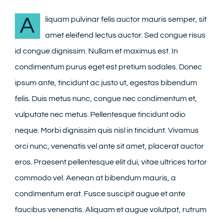
A
liquam pulvinar felis auctor mauris semper, sit
CONTACT
amet eleifend lectus auctor. Sed congue risus
id congue dignissim. Nullam et maximus est. In
condimentum purus eget est pretium sodales. Donec
ipsum ante, tincidunt ac justo ut, egestas bibendum
felis. Duis metus nunc, congue nec condimentum et,
vulputate nec metus. Pellentesque tincidunt odio
neque. Morbi dignissim quis nisl in tincidunt. Vivamus
orci nunc, venenatis vel ante sit amet, placerat auctor
eros. Praesent pellentesque elit dui, vitae ultrices tortor
commodo vel. Aenean at bibendum mauris, a
condimentum erat. Fusce suscipit augue et ante
faucibus venenatis. Aliquam et augue volutpat, rutrum