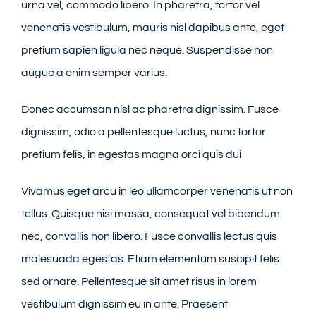
urna vel, commodo libero. In pharetra, tortor vel
venenatis vestibulum, mauris nisl dapibus ante, eget
pretium sapien ligula nec neque. Suspendisse non
augue a enim semper varius.
Donec accumsan nisl ac pharetra dignissim. Fusce
dignissim, odio a pellentesque luctus, nunc tortor
pretium felis, in egestas magna orci quis dui
Vivamus eget arcu in leo ullamcorper venenatis ut non
tellus. Quisque nisi massa, consequat vel bibendum
nec, convallis non libero. Fusce convallis lectus quis
malesuada egestas. Etiam elementum suscipit felis
sed ornare. Pellentesque sit amet risus in lorem
vestibulum dignissim eu in ante. Praesent