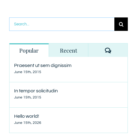
Search
for:
Comment
Popular
Recent
Praesent ut sem dignissim
June 15th, 2015
In tempor solicitudin
June 15th, 2015
Hello world!
June 15th, 2026