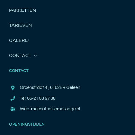
PAKKETTEN
TARIEVEN
GALERIJ
CONTACT
CONTACT
Groenstraat 4 , 6162ER Geleen
Tel: 06-21 83 97 38
Web: meenathaisemassage.nl
OPENINGSTIJDEN