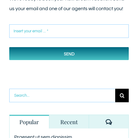
us your email and one of our agents will contact you!
SEND
Search
for:
Comment
Popular
Recent
Praesent ut sem dignissim