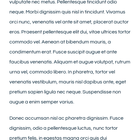
vulputate nec metus. Pellentesque tincidunt odio
neque. Morbi dignissim quis nisl in tincidunt. Vivamus
orci nunc, venenatis vel ante sit amet, placerat auctor
eros. Praesent pellentesque elit dui, vitae ultrices tortor
commodo vel. Aenean at bibendum mauris, a
condimentum erat. Fusce suscipit augue et ante
faucibus venenatis. Aliquam et augue volutpat, rutrum
urna vel, commodo libero. In pharetra, tortor vel
venenatis vestibulum, mauris nisl dapibus ante, eget
pretium sapien ligula nec neque. Suspendisse non
augue a enim semper varius.
Donec accumsan nisl ac pharetra dignissim. Fusce
dignissim, odio a pellentesque luctus, nunc tortor
pretium felis, in egestas magna orci quis dui