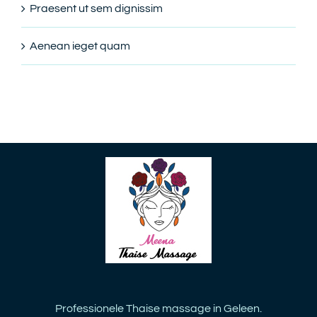
Praesent ut sem dignissim
Aenean ieget quam
Professionele Thaise massage in Geleen.