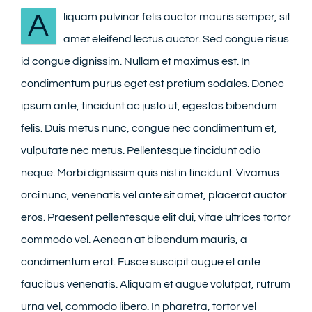
A
liquam pulvinar felis auctor mauris semper, sit
CONTACT
amet eleifend lectus auctor. Sed congue risus
id congue dignissim. Nullam et maximus est. In
condimentum purus eget est pretium sodales. Donec
ipsum ante, tincidunt ac justo ut, egestas bibendum
felis. Duis metus nunc, congue nec condimentum et,
vulputate nec metus. Pellentesque tincidunt odio
neque. Morbi dignissim quis nisl in tincidunt. Vivamus
orci nunc, venenatis vel ante sit amet, placerat auctor
eros. Praesent pellentesque elit dui, vitae ultrices tortor
commodo vel. Aenean at bibendum mauris, a
condimentum erat. Fusce suscipit augue et ante
faucibus venenatis. Aliquam et augue volutpat, rutrum
urna vel, commodo libero. In pharetra, tortor vel